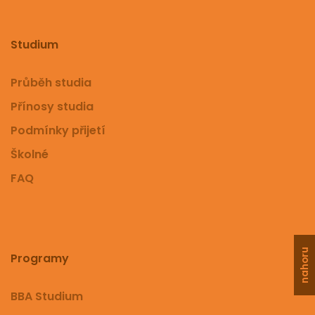
Studium
Průběh studia
Přínosy studia
Podmínky přijetí
Školné
FAQ
nahoru
Programy
BBA Studium