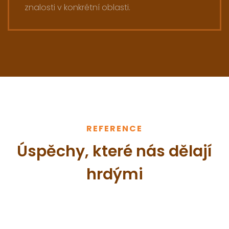
znalosti v konkrétní oblasti.
REFERENCE
Úspěchy, které nás dělají
hrdými