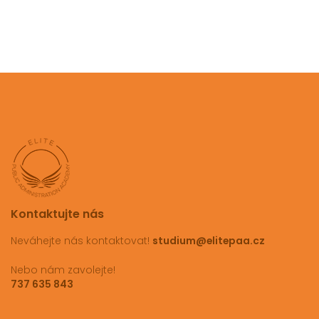
Kontaktujte nás
Neváhejte nás kontaktovat!
studium@elitepaa.cz
Nebo nám zavolejte!
737 635 843