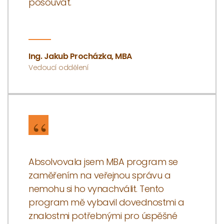
posouvat.
Ing. Jakub Procházka, MBA
Vedoucí oddělení
Absolvovala jsem MBA program se
zaměřením na veřejnou správu a
nemohu si ho vynachválit. Tento
program mě vybavil dovednostmi a
znalostmi potřebnými pro úspěšné