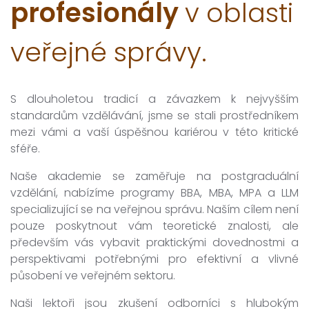
profesionály
v oblasti
veřejné správy.
S dlouholetou tradicí a závazkem k nejvyšším
standardům vzdělávání, jsme se stali prostředníkem
mezi vámi a vaší úspěšnou kariérou v této kritické
sféře.
Naše akademie se zaměřuje na postgraduální
vzdělání, nabízíme programy BBA, MBA, MPA a LLM
specializující se na veřejnou správu. Naším cílem není
pouze poskytnout vám teoretické znalosti, ale
především vás vybavit praktickými dovednostmi a
perspektivami potřebnými pro efektivní a vlivné
působení ve veřejném sektoru.
Naši lektoři jsou zkušení odborníci s hlubokým